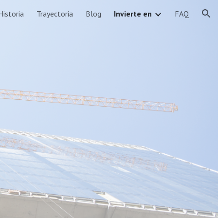
Historia
Trayectoria
Blog
Invierte en
FAQ
ion