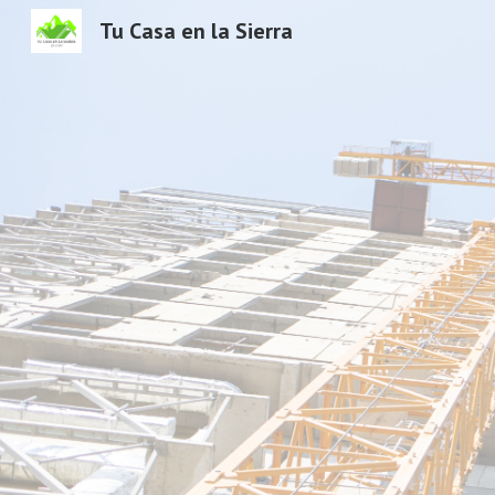
Tu Casa en la Sierra
Sk