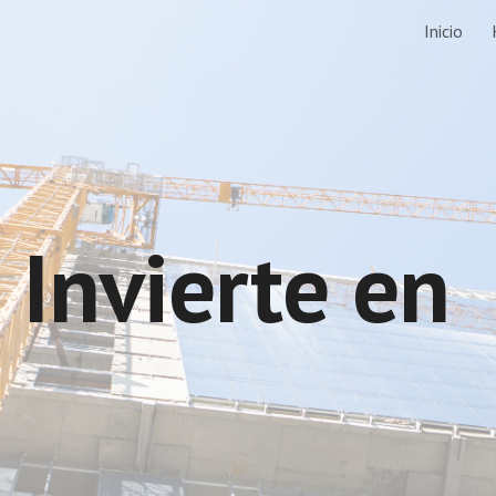
Inicio
ip to main content
Skip to navigat
Invierte en